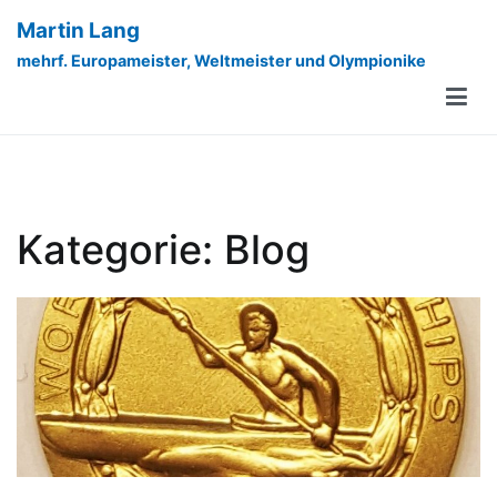
Zum
Martin Lang
Inhalt
mehrf. Europameister, Weltmeister und Olympionike
springen
Kategorie:
Blog